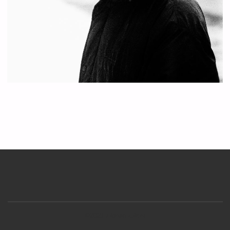
©2021 Florian Eilers